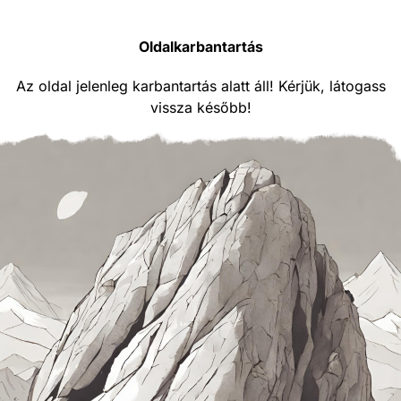
Oldalkarbantartás
Az oldal jelenleg karbantartás alatt áll! Kérjük, látogass
vissza később!