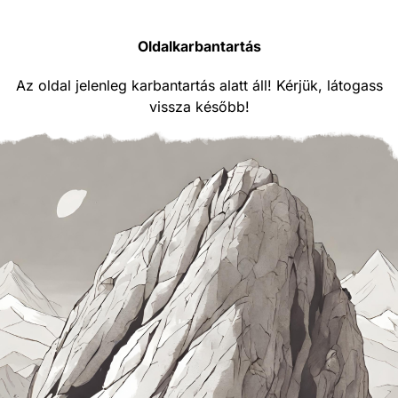
Oldalkarbantartás
Az oldal jelenleg karbantartás alatt áll! Kérjük, látogass
vissza később!