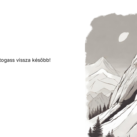
látogass vissza később!