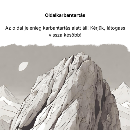
Oldalkarbantartás
Az oldal jelenleg karbantartás alatt áll! Kérjük, látogass
vissza később!