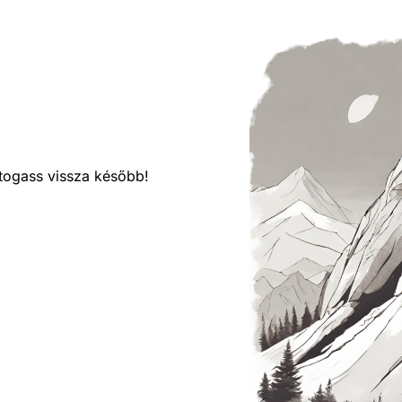
látogass vissza később!