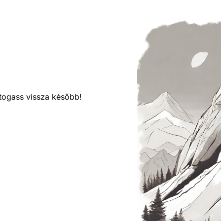
látogass vissza később!