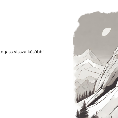
látogass vissza később!