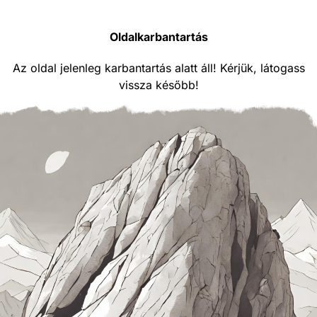
Oldalkarbantartás
Az oldal jelenleg karbantartás alatt áll! Kérjük, látogass
vissza később!