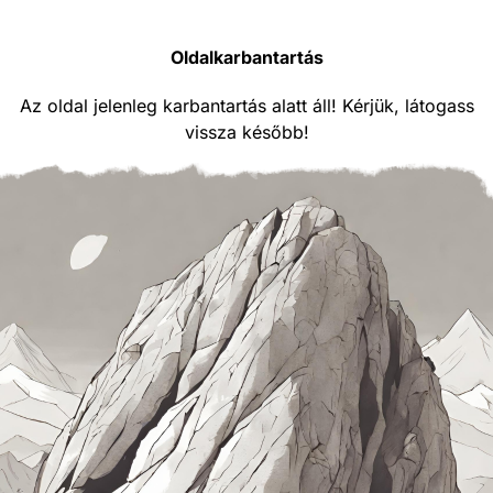
Oldalkarbantartás
Az oldal jelenleg karbantartás alatt áll! Kérjük, látogass
vissza később!