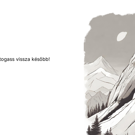
látogass vissza később!