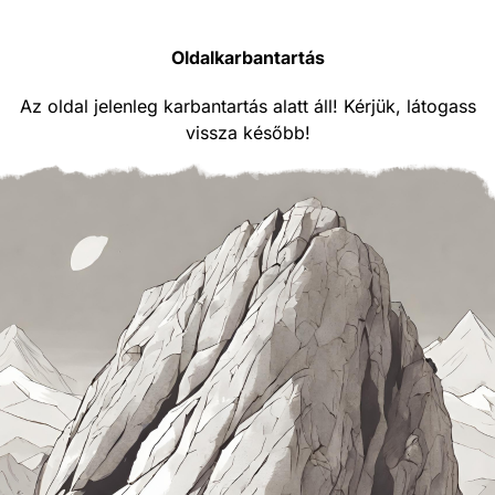
Oldalkarbantartás
Az oldal jelenleg karbantartás alatt áll! Kérjük, látogass
vissza később!