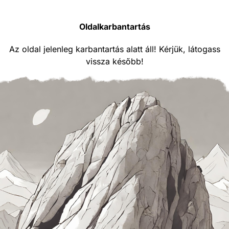
Oldalkarbantartás
Az oldal jelenleg karbantartás alatt áll! Kérjük, látogass
vissza később!