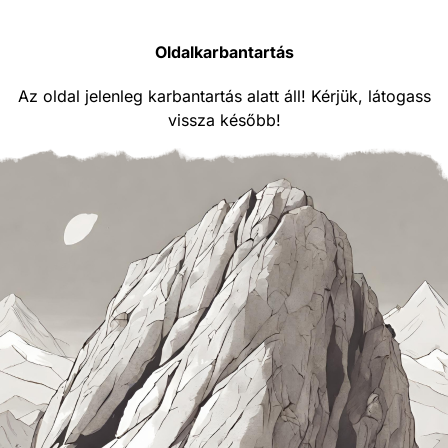
Oldalkarbantartás
Az oldal jelenleg karbantartás alatt áll! Kérjük, látogass
vissza később!