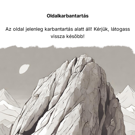
Oldalkarbantartás
Az oldal jelenleg karbantartás alatt áll! Kérjük, látogass
vissza később!