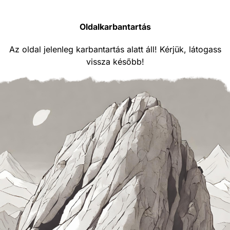
Oldalkarbantartás
Az oldal jelenleg karbantartás alatt áll! Kérjük, látogass
vissza később!