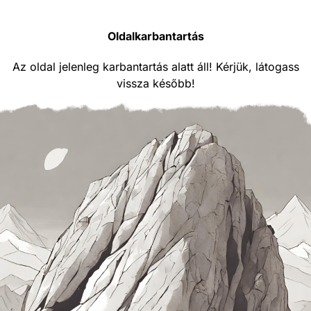
Oldalkarbantartás
Az oldal jelenleg karbantartás alatt áll! Kérjük, látogass
vissza később!