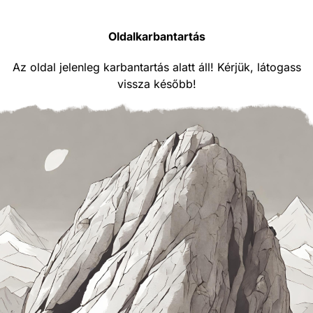
Oldalkarbantartás
Az oldal jelenleg karbantartás alatt áll! Kérjük, látogass
vissza később!