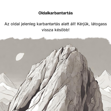
Oldalkarbantartás
Az oldal jelenleg karbantartás alatt áll! Kérjük, látogass
vissza később!