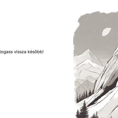
látogass vissza később!