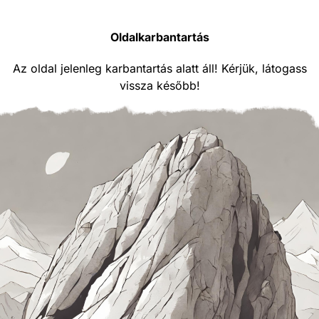
Oldalkarbantartás
Az oldal jelenleg karbantartás alatt áll! Kérjük, látogass
vissza később!