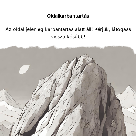
Oldalkarbantartás
Az oldal jelenleg karbantartás alatt áll! Kérjük, látogass
vissza később!