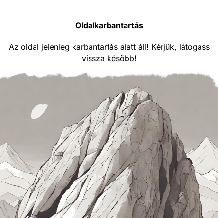
Oldalkarbantartás
Az oldal jelenleg karbantartás alatt áll! Kérjük, látogass
vissza később!