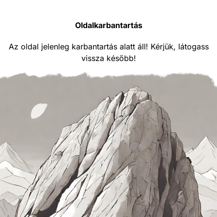
Oldalkarbantartás
Az oldal jelenleg karbantartás alatt áll! Kérjük, látogass
vissza később!