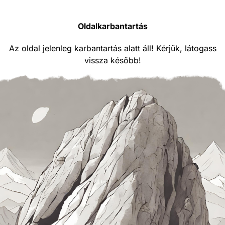
Oldalkarbantartás
Az oldal jelenleg karbantartás alatt áll! Kérjük, látogass
vissza később!