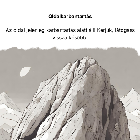
Oldalkarbantartás
Az oldal jelenleg karbantartás alatt áll! Kérjük, látogass
vissza később!