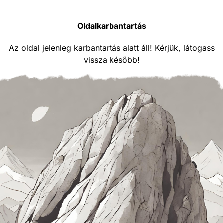
Oldalkarbantartás
Az oldal jelenleg karbantartás alatt áll! Kérjük, látogass
vissza később!