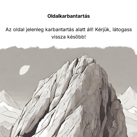
Oldalkarbantartás
Az oldal jelenleg karbantartás alatt áll! Kérjük, látogass
vissza később!