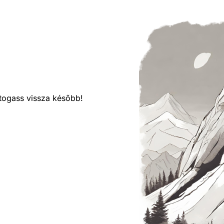
látogass vissza később!