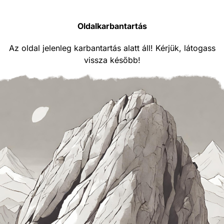
Oldalkarbantartás
Az oldal jelenleg karbantartás alatt áll! Kérjük, látogass
vissza később!