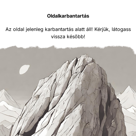
Oldalkarbantartás
Az oldal jelenleg karbantartás alatt áll! Kérjük, látogass
vissza később!