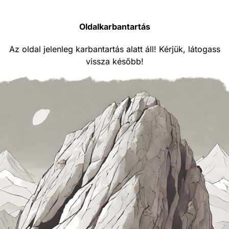
Oldalkarbantartás
Az oldal jelenleg karbantartás alatt áll! Kérjük, látogass
vissza később!