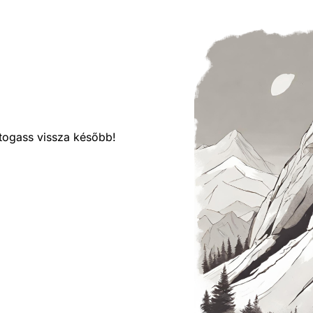
látogass vissza később!