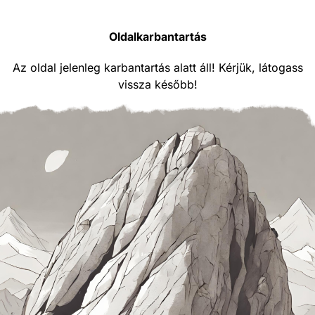
Oldalkarbantartás
Az oldal jelenleg karbantartás alatt áll! Kérjük, látogass
vissza később!