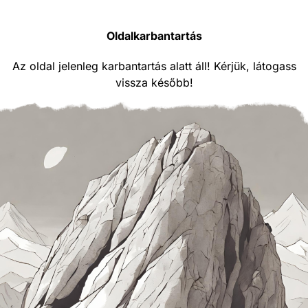
Oldalkarbantartás
Az oldal jelenleg karbantartás alatt áll! Kérjük, látogass
vissza később!