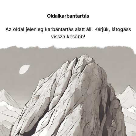
Oldalkarbantartás
Az oldal jelenleg karbantartás alatt áll! Kérjük, látogass
vissza később!