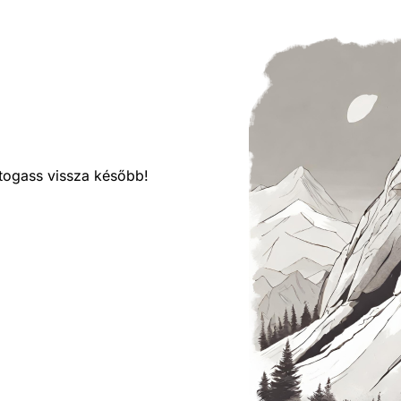
látogass vissza később!