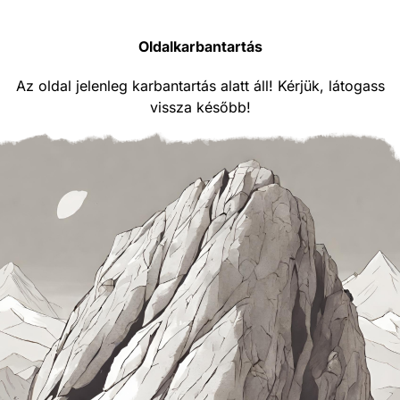
Oldalkarbantartás
Az oldal jelenleg karbantartás alatt áll! Kérjük, látogass
vissza később!