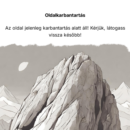
Oldalkarbantartás
Az oldal jelenleg karbantartás alatt áll! Kérjük, látogass
vissza később!