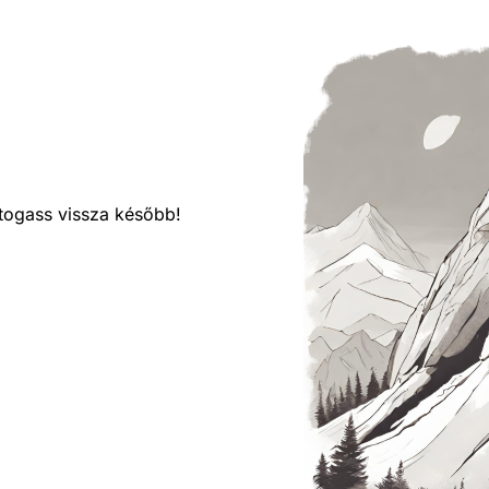
látogass vissza később!