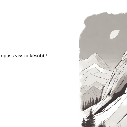
látogass vissza később!