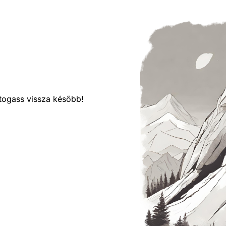
látogass vissza később!