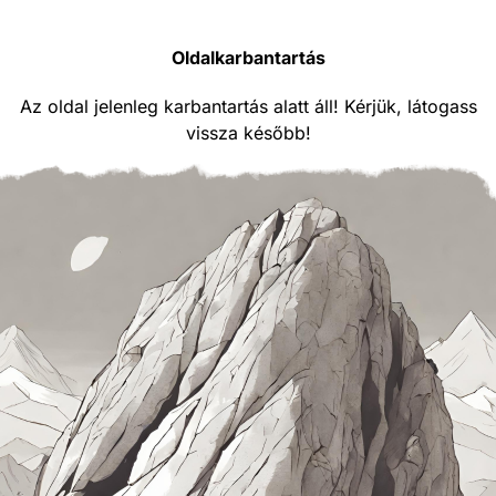
Oldalkarbantartás
Az oldal jelenleg karbantartás alatt áll! Kérjük, látogass
vissza később!