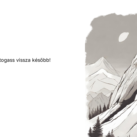
látogass vissza később!