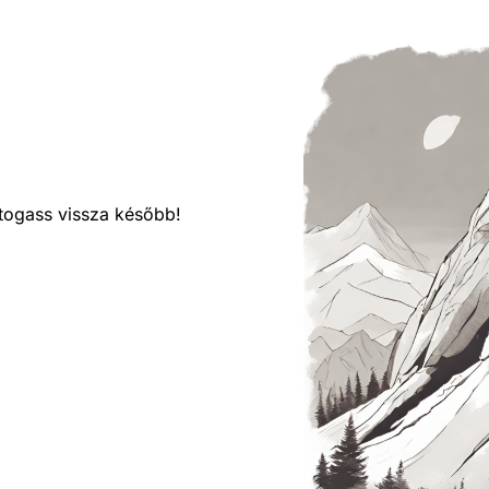
látogass vissza később!