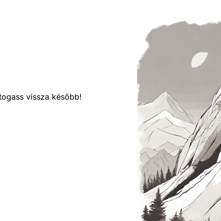
látogass vissza később!