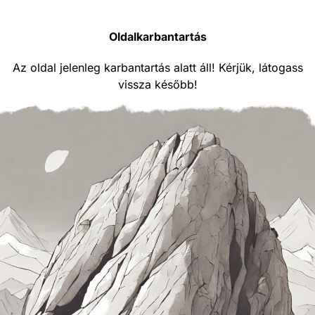
Oldalkarbantartás
Az oldal jelenleg karbantartás alatt áll! Kérjük, látogass
vissza később!