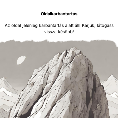
Oldalkarbantartás
Az oldal jelenleg karbantartás alatt áll! Kérjük, látogass
vissza később!