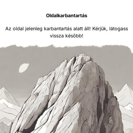
Oldalkarbantartás
Az oldal jelenleg karbantartás alatt áll! Kérjük, látogass
vissza később!