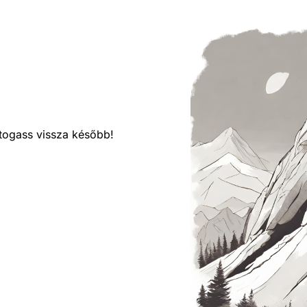
látogass vissza később!