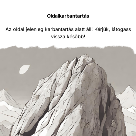
Oldalkarbantartás
Az oldal jelenleg karbantartás alatt áll! Kérjük, látogass
vissza később!